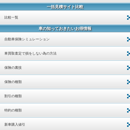
一括見積サイト比較
比較一覧
車の知っておきたいお得情報
自動車保険シミュレーション
車買取査定で損をしない為の方法
保険の裏技
保険の種類
割引の種類
特約の種類
新車購入値引