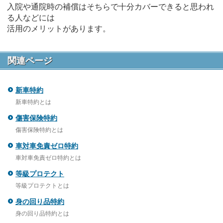
入院や通院時の補償はそちらで十分カバーできると思われ
る人などには
活用のメリットがあります。
関連ページ
新車特約
新車特約とは
傷害保険特約
傷害保険特約とは
車対車免責ゼロ特約
車対車免責ゼロ特約とは
等級プロテクト
等級プロテクトとは
身の回り品特約
身の回り品特約とは